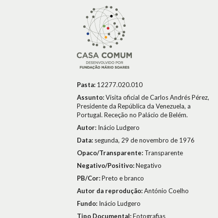
Pasta:
12277.020.010
Assunto:
Visita oficial de Carlos Andrés Pérez,
Presidente da República da Venezuela, a
Portugal. Receção no Palácio de Belém.
Autor:
Inácio Ludgero
Data:
segunda, 29 de novembro de 1976
Opaco/Transparente:
Transparente
Negativo/Positivo:
Negativo
PB/Cor:
Preto e branco
Autor da reprodução:
António Coelho
Fundo:
Inácio Ludgero
Tipo Documental:
Fotografias