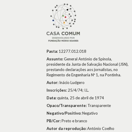
Pasta:
12277.012.018
Assunto:
General António de Spínola,
presidente da Junta de Salvação Nacional (JSN),
prestando declarações aos jornalistas, no
Regimento de Engenharia Nº 1, na Pontinha.
Autor:
Inácio Ludgero
Inscrições:
25/4/74; I.L.
Data:
quinta, 25 de abril de 1974
Opaco/Transparente:
Transparente
Negativo/Positivo:
Negativo
PB/Cor:
Preto e branco
Autor da reprodução:
António Coelho