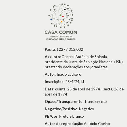
Pasta:
12277.012.002
Assunto:
General António de Spínola,
presidente da Junta de Salvação Nacional (JSN),
prestando declarações aos jornalistas.
Autor:
Inácio Ludgero
Inscrições:
25/4/74; I.L.
Data:
quinta, 25 de abril de 1974 - sexta, 26 de
abril de 1974
Opaco/Transparente:
Transparente
Negativo/Positivo:
Negativo
PB/Cor:
Preto e branco
Autor da reprodução:
António Coelho