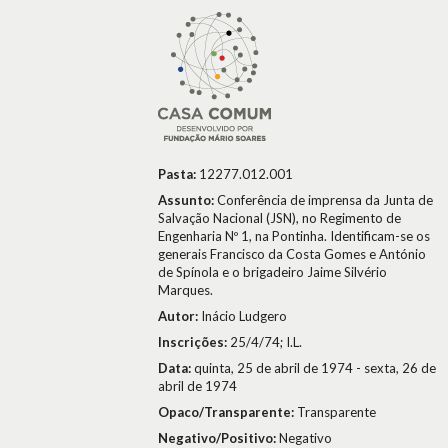
Pasta:
12277.012.001
Assunto:
Conferência de imprensa da Junta de
Salvação Nacional (JSN), no Regimento de
Engenharia Nº 1, na Pontinha. Identificam-se os
generais Francisco da Costa Gomes e António
de Spínola e o brigadeiro Jaime Silvério
Marques.
Autor:
Inácio Ludgero
Inscrições:
25/4/74; I.L.
Data:
quinta, 25 de abril de 1974 - sexta, 26 de
abril de 1974
Opaco/Transparente:
Transparente
Negativo/Positivo:
Negativo