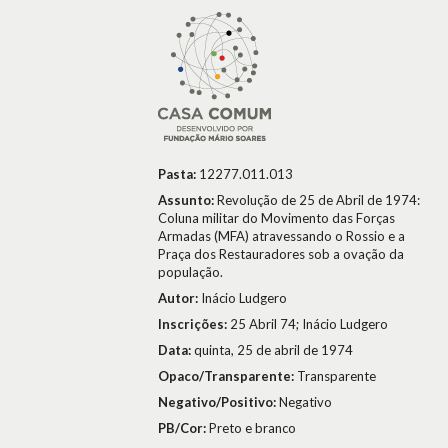
Pasta:
12277.011.013
Assunto:
Revolução de 25 de Abril de 1974:
Coluna militar do Movimento das Forças
Armadas (MFA) atravessando o Rossio e a
Praça dos Restauradores sob a ovação da
população.
Autor:
Inácio Ludgero
Inscrições:
25 Abril 74; Inácio Ludgero
Data:
quinta, 25 de abril de 1974
Opaco/Transparente:
Transparente
Negativo/Positivo:
Negativo
PB/Cor:
Preto e branco