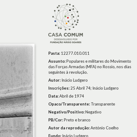
Pasta:
12277.010.011
Assunto:
Populares e militares do Movimento
das Forças Armadas (MFA) no Rossio, nos dias
seguintes à revolução.
Autor:
Inácio Ludgero
Inscrições:
25 Abril 74; Inácio Ludgero
Data:
Abril de 1974
Opaco/Transparente:
Transparente
Negativo/Positivo:
Negativo
PB/Cor:
Preto e branco
Autor da reprodução:
António Coelho
Fundo:
Inácio Ludgero