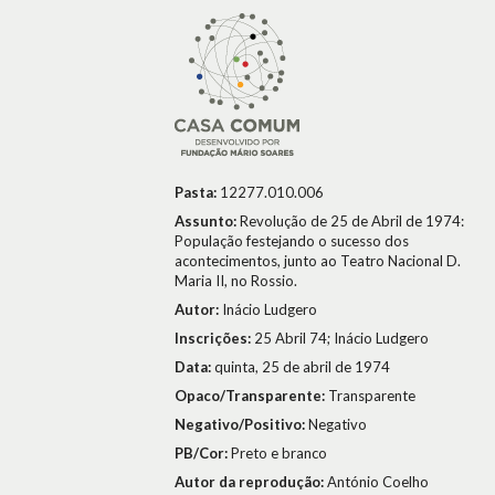
Pasta:
12277.010.006
Assunto:
Revolução de 25 de Abril de 1974:
População festejando o sucesso dos
acontecimentos, junto ao Teatro Nacional D.
Maria II, no Rossio.
Autor:
Inácio Ludgero
Inscrições:
25 Abril 74; Inácio Ludgero
Data:
quinta, 25 de abril de 1974
Opaco/Transparente:
Transparente
Negativo/Positivo:
Negativo
PB/Cor:
Preto e branco
Autor da reprodução:
António Coelho