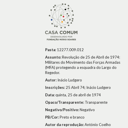
Pasta:
12277.009.012
Assunto:
Revolução de 25 de Abril de 1974:
Militares do Movimento das Forças Armadas
(MFA) protegendo a esquadra do Largo do
Regedor.
Autor:
Inácio Ludgero
Inscrições:
25 Abril 74; Inácio Ludgero
Data:
quinta, 25 de abril de 1974
Opaco/Transparente:
Transparente
Negativo/Positivo:
Negativo
PB/Cor:
Preto e branco
Autor da reprodução:
António Coelho