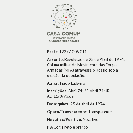
Pasta:
12277.006.011
Assunto:
Revolução de 25 de Abril de 1974:
Coluna militar do Movimento das Forças
Armadas (MFA) atravessa o Rossio sob a
ovação da população.
Autor:
Inácio Ludgero
Inscrições:
Abril 74; 25 Abril 74; JR;
AD;11/3/75;da
Data:
quinta, 25 de abril de 1974
Opaco/Transparente:
Transparente
Negativo/Positivo:
Negativo
PB/Cor:
Preto e branco