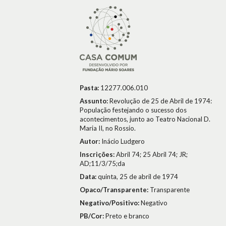
Pasta:
12277.006.010
Assunto:
Revolução de 25 de Abril de 1974:
População festejando o sucesso dos
acontecimentos, junto ao Teatro Nacional D.
Maria II, no Rossio.
Autor:
Inácio Ludgero
Inscrições:
Abril 74; 25 Abril 74; JR;
AD;11/3/75;da
Data:
quinta, 25 de abril de 1974
Opaco/Transparente:
Transparente
Negativo/Positivo:
Negativo
PB/Cor:
Preto e branco