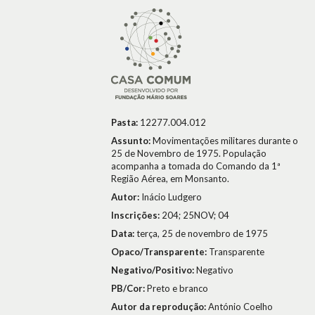
Pasta:
12277.004.012
Assunto:
Movimentações militares durante o
25 de Novembro de 1975. População
acompanha a tomada do Comando da 1ª
Região Aérea, em Monsanto.
Autor:
Inácio Ludgero
Inscrições:
204; 25NOV; 04
Data:
terça, 25 de novembro de 1975
Opaco/Transparente:
Transparente
Negativo/Positivo:
Negativo
PB/Cor:
Preto e branco
Autor da reprodução:
António Coelho