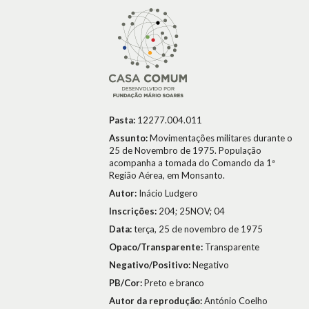
Pasta:
12277.004.011
Assunto:
Movimentações militares durante o
25 de Novembro de 1975. População
acompanha a tomada do Comando da 1ª
Região Aérea, em Monsanto.
Autor:
Inácio Ludgero
Inscrições:
204; 25NOV; 04
Data:
terça, 25 de novembro de 1975
Opaco/Transparente:
Transparente
Negativo/Positivo:
Negativo
PB/Cor:
Preto e branco
Autor da reprodução:
António Coelho