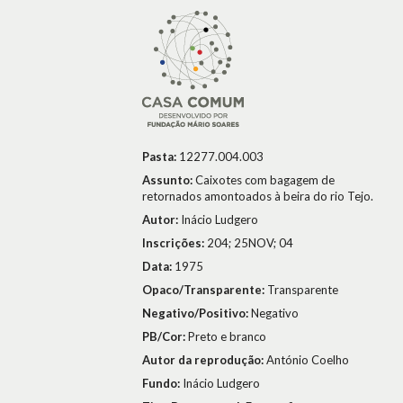
Pasta:
12277.004.003
Assunto:
Caixotes com bagagem de
retornados amontoados à beira do rio Tejo.
Autor:
Inácio Ludgero
Inscrições:
204; 25NOV; 04
Data:
1975
Opaco/Transparente:
Transparente
Negativo/Positivo:
Negativo
PB/Cor:
Preto e branco
Autor da reprodução:
António Coelho
Fundo:
Inácio Ludgero