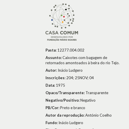
Pasta:
12277.004.002
Assunto:
Caixotes com bagagem de
retornados amontoados à beira do rio Tejo.
Autor:
Inácio Ludgero
Inscrições:
204; 25NOV; 04
Data:
1975
Opaco/Transparente:
Transparente
Negativo/Positivo:
Negativo
PB/Cor:
Preto e branco
Autor da reprodução:
António Coelho
Fundo:
Inácio Ludgero