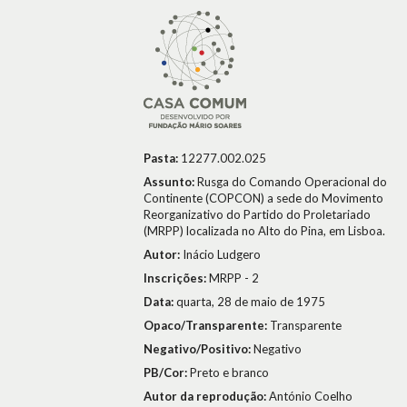
Pasta:
12277.002.025
Assunto:
Rusga do Comando Operacional do
Continente (COPCON) a sede do Movimento
Reorganizativo do Partido do Proletariado
(MRPP) localizada no Alto do Pina, em Lisboa.
Autor:
Inácio Ludgero
Inscrições:
MRPP - 2
Data:
quarta, 28 de maio de 1975
Opaco/Transparente:
Transparente
Negativo/Positivo:
Negativo
PB/Cor:
Preto e branco
Autor da reprodução:
António Coelho