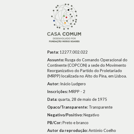
Pasta:
12277.002.022
Assunto:
Rusga do Comando Operacional do
Continente (COPCON) a sede do Movimento
Reorganizativo do Partido do Proletariado
(MRPP) localizada no Alto do Pina, em Lisboa.
Autor:
Inácio Ludgero
Inscrições:
MRPP - 2
Data:
quarta, 28 de maio de 1975
Opaco/Transparente:
Transparente
Negativo/Positivo:
Negativo
PB/Cor:
Preto e branco
Autor da reprodução:
António Coelho