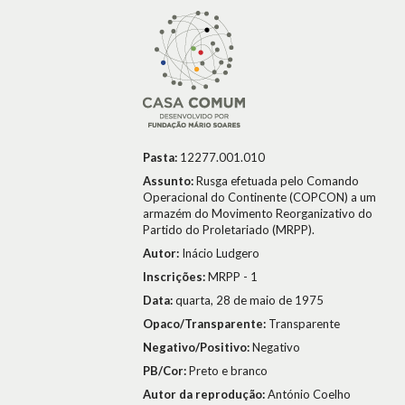
Pasta:
12277.001.010
Assunto:
Rusga efetuada pelo Comando
Operacional do Continente (COPCON) a um
armazém do Movimento Reorganizativo do
Partido do Proletariado (MRPP).
Autor:
Inácio Ludgero
Inscrições:
MRPP - 1
Data:
quarta, 28 de maio de 1975
Opaco/Transparente:
Transparente
Negativo/Positivo:
Negativo
PB/Cor:
Preto e branco
Autor da reprodução:
António Coelho