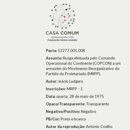
Pasta:
12277.001.008
Assunto:
Rusga efetuada pelo Comando
Operacional do Continente (COPCON) a um
armazém do Movimento Reorganizativo do
Partido do Proletariado (MRPP).
Autor:
Inácio Ludgero
Inscrições:
MRPP - 1
Data:
quarta, 28 de maio de 1975
Opaco/Transparente:
Transparente
Negativo/Positivo:
Negativo
PB/Cor:
Preto e branco
Autor da reprodução:
António Coelho