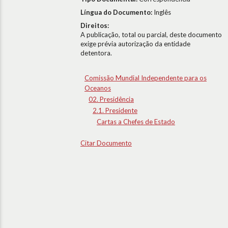
Língua do Documento:
Inglês
Direitos:
A publicação, total ou parcial, deste documento
exige prévia autorização da entidade
detentora.
Comissão Mundial Independente para os
Oceanos
02. Presidência
2.1. Presidente
Cartas a Chefes de Estado
Citar Documento