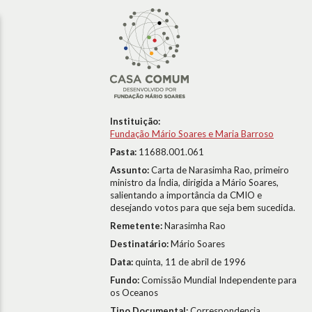
Instituição:
Fundação Mário Soares e Maria Barroso
Pasta:
11688.001.061
Assunto:
Carta de Narasimha Rao, primeiro
ministro da Índia, dirigida a Mário Soares,
salientando a importância da CMIO e
desejando votos para que seja bem sucedida.
Remetente:
Narasimha Rao
Destinatário:
Mário Soares
Data:
quinta, 11 de abril de 1996
Fundo:
Comissão Mundial Independente para
os Oceanos
Tipo Documental:
Correspondencia