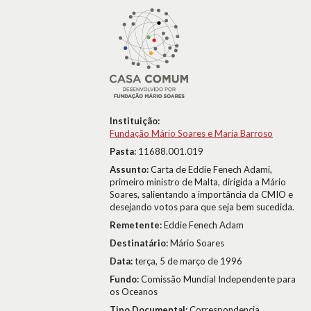
Instituição:
Fundação Mário Soares e Maria Barroso
Pasta:
11688.001.019
Assunto:
Carta de Eddie Fenech Adami,
primeiro ministro de Malta, dirigida a Mário
Soares, salientando a importância da CMIO e
desejando votos para que seja bem sucedida.
Remetente:
Eddie Fenech Adam
Destinatário:
Mário Soares
Data:
terça, 5 de março de 1996
Fundo:
Comissão Mundial Independente para
os Oceanos
Tipo Documental:
Correspondencia