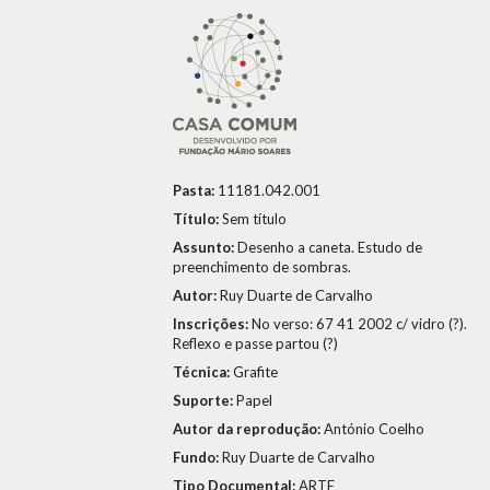
Pasta:
11181.042.001
Título:
Sem título
Assunto:
Desenho a caneta. Estudo de
preenchimento de sombras.
Autor:
Ruy Duarte de Carvalho
Inscrições:
No verso: 67 41 2002 c/ vidro (?).
Reflexo e passe partou (?)
Técnica:
Grafite
Suporte:
Papel
Autor da reprodução:
António Coelho
Fundo:
Ruy Duarte de Carvalho
Tipo Documental:
ARTE