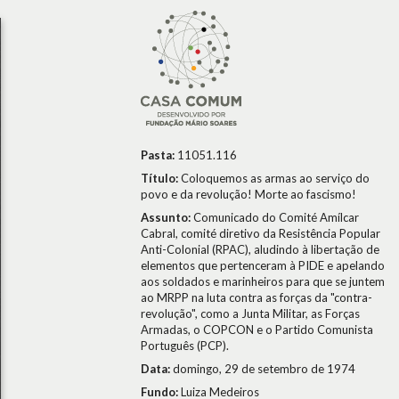
Pasta:
11051.116
Título:
Coloquemos as armas ao serviço do
povo e da revolução! Morte ao fascismo!
Assunto:
Comunicado do Comité Amílcar
Cabral, comité diretivo da Resistência Popular
Anti-Colonial (RPAC), aludindo à libertação de
elementos que pertenceram à PIDE e apelando
aos soldados e marinheiros para que se juntem
ao MRPP na luta contra as forças da "contra-
revolução", como a Junta Militar, as Forças
Armadas, o COPCON e o Partido Comunista
Português (PCP).
Data:
domingo, 29 de setembro de 1974
Fundo:
Luiza Medeiros