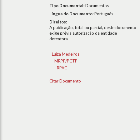
Tipo Documental:
Documentos
Língua do Documento:
Português
Direitos:
A publicação, total ou parcial, deste documento
exige prévia autorização da entidade
detentora.
Luiza Medeiros
MRPP/PCTP
RPAC
Citar Documento