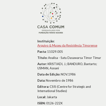
Instituição:
Arquivo & Museu da Resistência Timorense
Pasta:
11029.005
Título:
Analisa - Satu Dasawarsa Timor Timur
Autor:
KRISTIADI, J.; BANDURO, Bantarto;
USMAN, Asnani
Data de Edição:
NOV.1986
Data:
Novembro de 1986
Editora:
CSIS (Centre for Strategic and
International Studies)
Local:
Jakarta
ISBN:
0126-222X