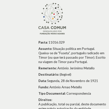
Pasta:
11016.029
Assunto:
Situação política em Portugal.
Queixa-se de "Fuseta", português radicado em
Timor (ou que terá passado por Timor). Escrito
na viagem de Timor para Portugal.
Remetente:
António Jerónimo Metello
Destinatário:
(ilegível)
Data:
Segunda, 28 de Novembro de 1921
Fundo:
António Arnao Metello
Tipo Documental:
Correspondencia
Direitos:
A publicação, total ou parcial, deste documento
exige prévia autorização da entidade