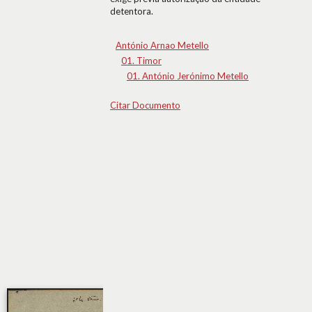
detentora.
António Arnao Metello
01. Timor
01. António Jerónimo Metello
Citar Documento