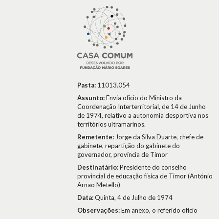
Pasta:
11013.054
Assunto:
Envia ofício do Ministro da
Coordenação Interterritorial, de 14 de Junho
de 1974, relativo a autonomia desportiva nos
territórios ultramarinos.
Remetente:
Jorge da Silva Duarte, chefe de
gabinete, repartição do gabinete do
governador, província de Timor
Destinatário:
Presidente do conselho
provincial de educação física de Timor (António
Arnao Metello)
Data:
Quinta, 4 de Julho de 1974
Observações:
Em anexo, o referido ofício