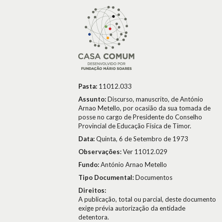
Pasta:
11012.033
Assunto:
Discurso, manuscrito, de António
Arnao Metello, por ocasião da sua tomada de
posse no cargo de Presidente do Conselho
Provincial de Educação Física de Timor.
Data:
Quinta, 6 de Setembro de 1973
Observações:
Ver 11012.029
Fundo:
António Arnao Metello
Tipo Documental:
Documentos
Direitos:
A publicação, total ou parcial, deste documento
exige prévia autorização da entidade
detentora.