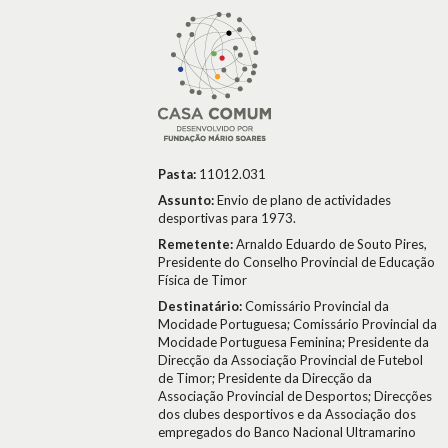
Pasta:
11012.031
Assunto:
Envio de plano de actividades
desportivas para 1973.
Remetente:
Arnaldo Eduardo de Souto Pires,
Presidente do Conselho Provincial de Educação
Física de Timor
Destinatário:
Comissário Provincial da
Mocidade Portuguesa; Comissário Provincial da
Mocidade Portuguesa Feminina; Presidente da
Direcção da Associação Provincial de Futebol
de Timor; Presidente da Direcção da
Associação Provincial de Desportos; Direcções
dos clubes desportivos e da Associação dos
empregados do Banco Nacional Ultramarino