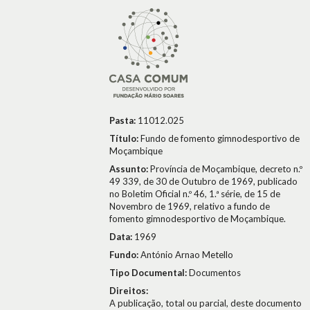
Pasta:
11012.025
Título:
Fundo de fomento gimnodesportivo de
Moçambique
Assunto:
Província de Moçambique, decreto n.º
49 339, de 30 de Outubro de 1969, publicado
no Boletim Oficial n.º 46, 1.ª série, de 15 de
Novembro de 1969, relativo a fundo de
fomento gimnodesportivo de Moçambique.
Data:
1969
Fundo:
António Arnao Metello
Tipo Documental:
Documentos
Direitos:
A publicação, total ou parcial, deste documento