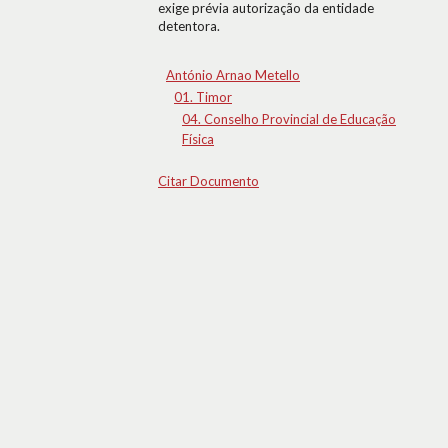
exige prévia autorização da entidade
detentora.
António Arnao Metello
01. Timor
04. Conselho Provincial de Educação
Física
Citar Documento