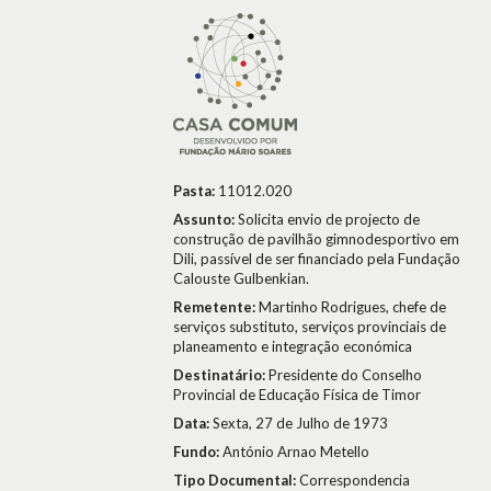
Pasta:
11012.020
Assunto:
Solicita envio de projecto de
construção de pavilhão gimnodesportivo em
Dili, passível de ser financiado pela Fundação
Calouste Gulbenkian.
Remetente:
Martinho Rodrigues, chefe de
serviços substituto, serviços provinciais de
planeamento e integração económica
Destinatário:
Presidente do Conselho
Provincial de Educação Física de Timor
Data:
Sexta, 27 de Julho de 1973
Fundo:
António Arnao Metello
Tipo Documental:
Correspondencia