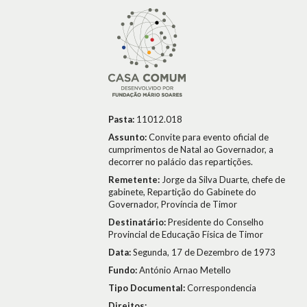
Pasta:
11012.018
Assunto:
Convite para evento oficial de
cumprimentos de Natal ao Governador, a
decorrer no palácio das repartições.
Remetente:
Jorge da Silva Duarte, chefe de
gabinete, Repartição do Gabinete do
Governador, Província de Timor
Destinatário:
Presidente do Conselho
Provincial de Educação Física de Timor
Data:
Segunda, 17 de Dezembro de 1973
Fundo:
António Arnao Metello
Tipo Documental:
Correspondencia
Direitos: