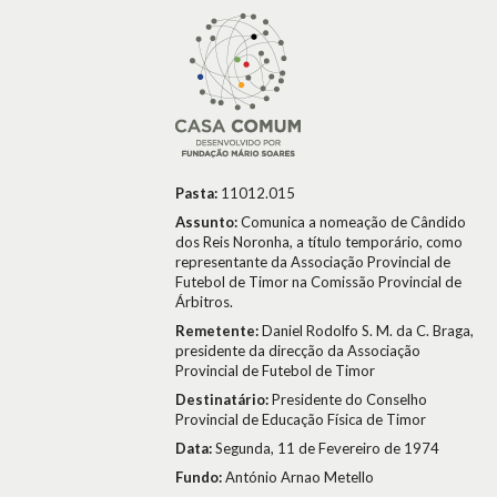
Pasta:
11012.015
Assunto:
Comunica a nomeação de Cândido
dos Reis Noronha, a título temporário, como
representante da Associação Provincial de
Futebol de Timor na Comissão Provincial de
Árbitros.
Remetente:
Daniel Rodolfo S. M. da C. Braga,
presidente da direcção da Associação
Provincial de Futebol de Timor
Destinatário:
Presidente do Conselho
Provincial de Educação Física de Timor
Data:
Segunda, 11 de Fevereiro de 1974
Fundo:
António Arnao Metello