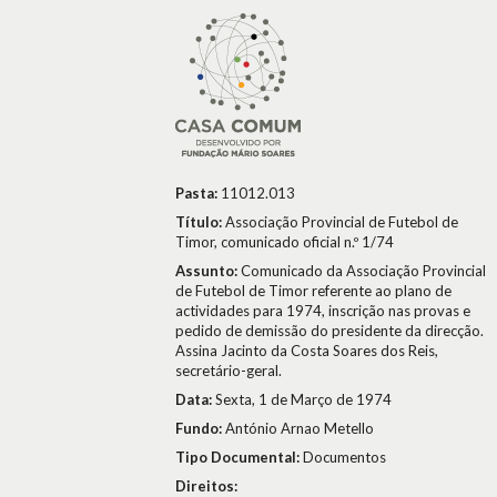
Pasta:
11012.013
Título:
Associação Provincial de Futebol de
Timor, comunicado oficial n.º 1/74
Assunto:
Comunicado da Associação Provincial
de Futebol de Timor referente ao plano de
actividades para 1974, inscrição nas provas e
pedido de demissão do presidente da direcção.
Assina Jacinto da Costa Soares dos Reis,
secretário-geral.
Data:
Sexta, 1 de Março de 1974
Fundo:
António Arnao Metello
Tipo Documental:
Documentos
Direitos: