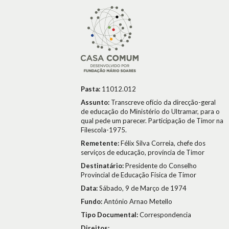
Pasta:
11012.012
Assunto:
Transcreve ofício da direcção-geral
de educação do Ministério do Ultramar, para o
qual pede um parecer. Participação de Timor na
Filescola-1975.
Remetente:
Félix Silva Correia, chefe dos
serviços de educação, província de Timor
Destinatário:
Presidente do Conselho
Provincial de Educação Física de Timor
Data:
Sábado, 9 de Março de 1974
Fundo:
António Arnao Metello
Tipo Documental:
Correspondencia
Direitos: