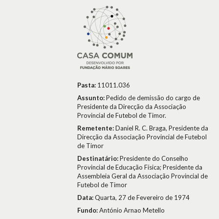
Pasta:
11011.036
Assunto:
Pedido de demissão do cargo de
Presidente da Direcção da Associação
Provincial de Futebol de Timor.
Remetente:
Daniel R. C. Braga, Presidente da
Direcção da Associação Provincial de Futebol
de Timor
Destinatário:
Presidente do Conselho
Provincial de Educação Física; Presidente da
Assembleia Geral da Associação Provincial de
Futebol de Timor
Data:
Quarta, 27 de Fevereiro de 1974
Fundo:
António Arnao Metello