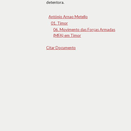
detentora.
António Arnao Metello
01. Timor
06. Movimento das Forças Armadas
(MFA) em Timor
Citar Documento