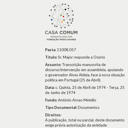
Pasta:
11008.057
Título:
Sr. Major responde a Osório
Assunto:
Transcrição manuscrita de
discurso/intervenção em assembleia, apoiando
o governador Alves Aldeia, face à nova situação
política em Portugal (25 de Abril).
Data:
c. Quinta, 25 de Abril de 1974 - Terça, 25
de Junho de 1974
Fundo:
António Arnao Metello
Tipo Documental:
Documentos
Direitos:
A publicação, total ou parcial, deste documento
exige prévia autorização da entidade