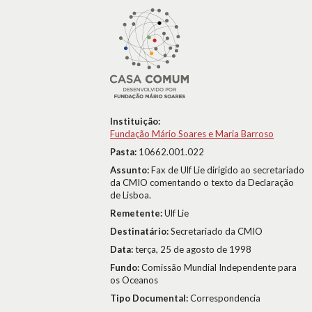
Instituição:
Fundação Mário Soares e Maria Barroso
Pasta:
10662.001.022
Assunto:
Fax de Ulf Lie dirigido ao secretariado
da CMIO comentando o texto da Declaração
de Lisboa.
Remetente:
Ulf Lie
Destinatário:
Secretariado da CMIO
Data:
terça, 25 de agosto de 1998
Fundo:
Comissão Mundial Independente para
os Oceanos
Tipo Documental:
Correspondencia