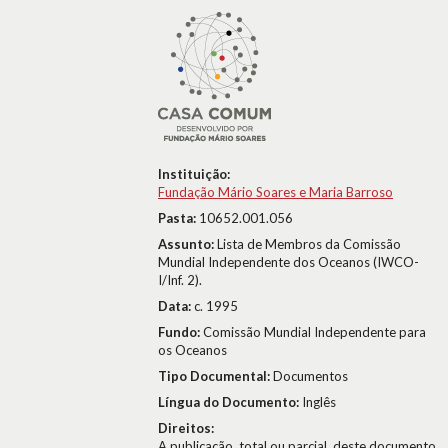
Instituição:
Fundação Mário Soares e Maria Barroso
Pasta:
10652.001.056
Assunto:
Lista de Membros da Comissão
Mundial Independente dos Oceanos (IWCO-
I/Inf. 2).
Data:
c. 1995
Fundo:
Comissão Mundial Independente para
os Oceanos
Tipo Documental:
Documentos
Língua do Documento:
Inglês
Direitos:
A publicação, total ou parcial, deste documento