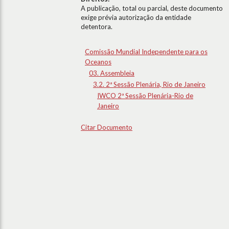
A publicação, total ou parcial, deste documento
exige prévia autorização da entidade
detentora.
Comissão Mundial Independente para os
Oceanos
03. Assembleia
3.2. 2ª Sessão Plenária, Rio de Janeiro
IWCO 2ª Sessão Plenária-Rio de
Janeiro
Citar Documento