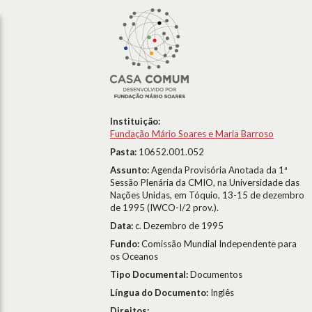
Instituição:
Fundação Mário Soares e Maria Barroso
Pasta:
10652.001.052
Assunto:
Agenda Provisória Anotada da 1ª
Sessão Plenária da CMIO, na Universidade das
Nações Unidas, em Tóquio, 13-15 de dezembro
de 1995 (IWCO-I/2 prov.).
Data:
c. Dezembro de 1995
Fundo:
Comissão Mundial Independente para
os Oceanos
Tipo Documental:
Documentos
Língua do Documento:
Inglês
Direitos: