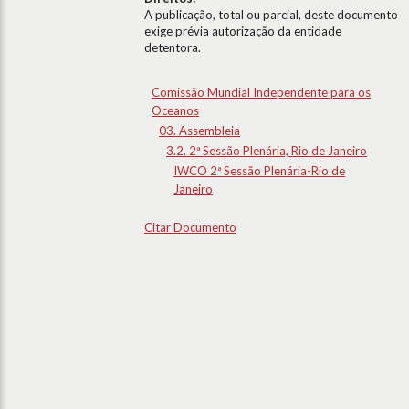
A publicação, total ou parcial, deste documento
exige prévia autorização da entidade
detentora.
Comissão Mundial Independente para os
Oceanos
03. Assembleia
3.2. 2ª Sessão Plenária, Rio de Janeiro
IWCO 2ª Sessão Plenária-Rio de
Janeiro
Citar Documento