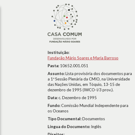
Instituição:
Fundação Mário Soares e Maria Barroso
Pasta:
10652.001.051
Assunto:
Lista provisória dos documentos para
a 1ª Sessão Plenária da CMIO, na Universidade
das Nações Unidas, em Tóquio, 13-15 de
dezembro de 1995 (IWCO-I/3 prov.).
Data:
c. Dezembro de 1995
Fundo:
Comissão Mundial Independente para
os Oceanos
Tipo Documental:
Documentos
Língua do Documento:
Inglês
Direitos: