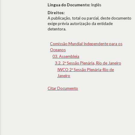
Língua do Documento:
Inglês
Direitos:
A publicação, total ou parcial, deste documento
exige prévia autorização da entidade
detentora.
Comissão Mundial Independente para os
Oceanos
03. Assembleia
3.2. 2ª Sessão Plenária, Rio de Janeiro
IWCO 2ª Sessão Plenária-Rio de
Janeiro
Citar Documento