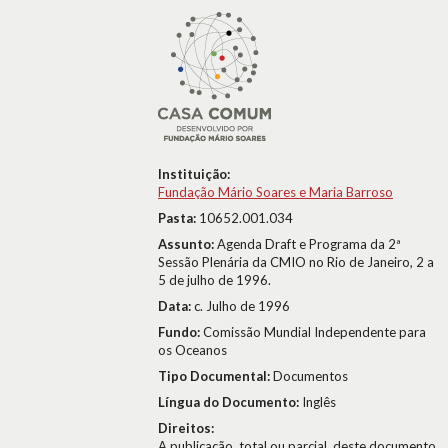
Instituição:
Fundação Mário Soares e Maria Barroso
Pasta:
10652.001.034
Assunto:
Agenda Draft e Programa da 2ª
Sessão Plenária da CMIO no Rio de Janeiro, 2 a
5 de julho de 1996.
Data:
c. Julho de 1996
Fundo:
Comissão Mundial Independente para
os Oceanos
Tipo Documental:
Documentos
Língua do Documento:
Inglês
Direitos:
A publicação, total ou parcial, deste documento