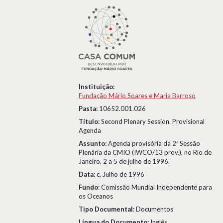
Instituição:
Fundação Mário Soares e Maria Barroso
Pasta:
10652.001.026
Título:
Second Plenary Session. Provisional
Agenda
Assunto:
Agenda provisória da 2ª Sessão
Plenária da CMIO (IWCO/13 prov.), no Rio de
Janeiro, 2 a 5 de julho de 1996.
Data:
c. Julho de 1996
Fundo:
Comissão Mundial Independente para
os Oceanos
Tipo Documental:
Documentos
Língua do Documento:
Inglês