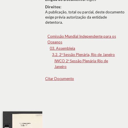
Direitos:
A publicação, total ou parcial, deste documento
exige prévia autorização da entidade
detentora.
Comissão Mundial Independente para os
Oceanos
03. Assembleia
3.2. 2ª Sessão Plenária, Rio de Janeiro
IWCO 2ª Sessão Plenária-Rio de
Janeiro
Citar Documento