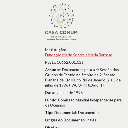
Instituição:
Fundação Mário Soares e Maria Barroso
Pasta:
10652.001.021
Assunto:
Documentos para a 4ª Sessão dos
Grupos de Estudo no âmbito da 2ª Sessão
Plenária da CMIO, no Rio de Janeiro, 2 a 5 de
julho de 1996 (IWCO/Inf. 8/Add. 1).
Data:
c. Julho de 1996
Fundo:
Comissão Mundial Independente para
os Oceanos
Tipo Documental:
Documentos
Língua do Documento:
Inglês
Direitos: