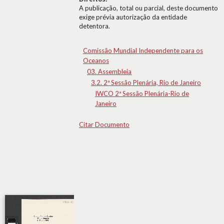
A publicação, total ou parcial, deste documento
exige prévia autorização da entidade
detentora.
Comissão Mundial Independente para os
Oceanos
03. Assembleia
3.2. 2ª Sessão Plenária, Rio de Janeiro
IWCO 2ª Sessão Plenária-Rio de
Janeiro
Citar Documento