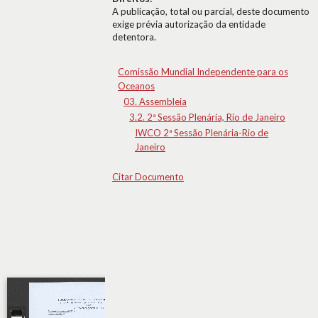
A publicação, total ou parcial, deste documento
exige prévia autorização da entidade
detentora.
Comissão Mundial Independente para os
Oceanos
03. Assembleia
3.2. 2ª Sessão Plenária, Rio de Janeiro
IWCO 2ª Sessão Plenária-Rio de
Janeiro
Citar Documento