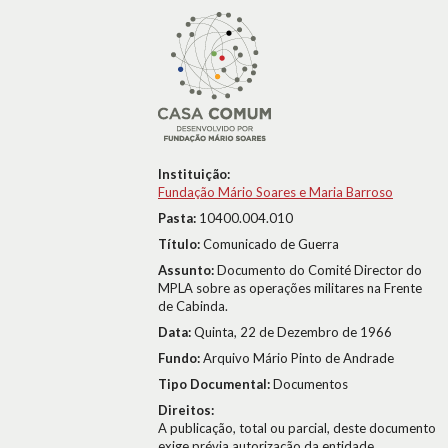
Instituição:
Fundação Mário Soares e Maria Barroso
Pasta:
10400.004.010
Título:
Comunicado de Guerra
Assunto:
Documento do Comité Director do
MPLA sobre as operações militares na Frente
de Cabinda.
Data:
Quinta, 22 de Dezembro de 1966
Fundo:
Arquivo Mário Pinto de Andrade
Tipo Documental:
Documentos
Direitos:
A publicação, total ou parcial, deste documento
exige prévia autorização da entidade