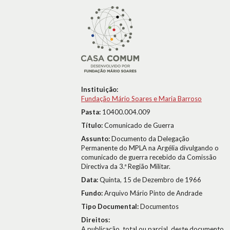
Instituição:
Fundação Mário Soares e Maria Barroso
Pasta:
10400.004.009
Título:
Comunicado de Guerra
Assunto:
Documento da Delegação
Permanente do MPLA na Argélia divulgando o
comunicado de guerra recebido da Comissão
Directiva da 3.ª Região Militar.
Data:
Quinta, 15 de Dezembro de 1966
Fundo:
Arquivo Mário Pinto de Andrade
Tipo Documental:
Documentos
Direitos:
A publicação, total ou parcial, deste documento