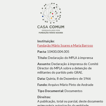
Instituição:
Fundação Mário Soares e Maria Barroso
Pasta:
10400.004.005
Título:
Declaração do MPLA à imprensa
Assunto:
Declaração à imprensa do Comité
Director do MPLA sobre a detenção de
militantes do partido pelo GRAE.
Data:
Quinta, 8 de Dezembro de 1966
Fundo:
Arquivo Mário Pinto de Andrade
Tipo Documental:
Documentos
Direitos:
A publicação, total ou parcial, deste documento
exige prévia autorização da entidade