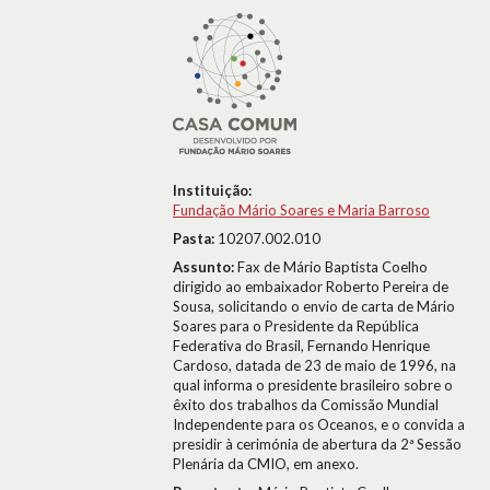
Instituição:
Fundação Mário Soares e Maria Barroso
Pasta:
10207.002.010
Assunto:
Fax de Mário Baptista Coelho
dirigido ao embaixador Roberto Pereira de
Sousa, solicitando o envio de carta de Mário
Soares para o Presidente da República
Federativa do Brasil, Fernando Henrique
Cardoso, datada de 23 de maio de 1996, na
qual informa o presidente brasileiro sobre o
êxito dos trabalhos da Comissão Mundial
Independente para os Oceanos, e o convida a
presidir à cerimónia de abertura da 2ª Sessão
Plenária da CMIO, em anexo.