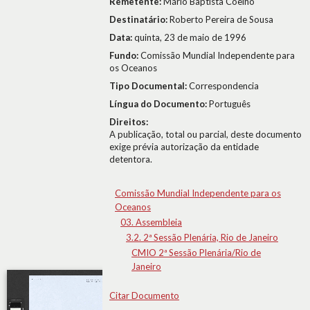
Remetente:
Mário Baptista Coelho
Destinatário:
Roberto Pereira de Sousa
Data:
quinta, 23 de maio de 1996
Fundo:
Comissão Mundial Independente para
os Oceanos
Tipo Documental:
Correspondencia
Língua do Documento:
Português
Direitos:
A publicação, total ou parcial, deste documento
exige prévia autorização da entidade
detentora.
Comissão Mundial Independente para os
Oceanos
03. Assembleia
3.2. 2ª Sessão Plenária, Rio de Janeiro
CMIO 2ª Sessão Plenária/Rio de
Janeiro
Citar Documento