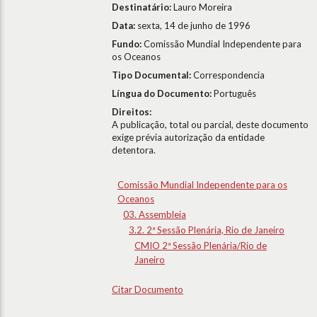
Destinatário:
Lauro Moreira
Data:
sexta, 14 de junho de 1996
Fundo:
Comissão Mundial Independente para
os Oceanos
Tipo Documental:
Correspondencia
Língua do Documento:
Português
Direitos:
A publicação, total ou parcial, deste documento
exige prévia autorização da entidade
detentora.
Comissão Mundial Independente para os
Oceanos
03. Assembleia
3.2. 2ª Sessão Plenária, Rio de Janeiro
CMIO 2ª Sessão Plenária/Rio de
Janeiro
Citar Documento