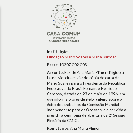
Instituição:
Fundação Mário Soares e Maria Barroso
Pasta:
10207.002.003
Assunto:
Fax de Ana Maria Plimer dirigido a
Lauro Moreira enviando cópia de carta de
Mário Soares para o Presidente da República
Federativa do Brasil, Fernando Henrique
Cardoso, datada de 23 de maio de 1996, em
que informa o presidente brasileiro sobre o
êxito dos trabalhos da Comissão Mundial
Independente para os Oceanos, e o convida a
presidir à cerimónia de abertura da 2ª Sessão
Plenária da CMIO.
Remetente:
Ana Maria Plimer