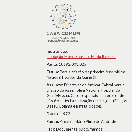
Instituição:
Fundação Mário Soares e Maria Barroso
Pasta:
10192.001.025
Título:
Para a criação da primeira Assembleia
Nacional Popular da Guiné (III)
Assunto:
Directivas de Amílcar Cabral para a
criação da Assembleia Nacional Popular da
Guiné-Bissau. Casos especiais, sectores onde
não é possível a realização de eleições (Bijagós,
Bissau, Bolama e Bafatá-cidade).
Data:
c. 1972
Fundo:
Arquivo Mário Pinto de Andrade
Tipo Documental:
Documentos